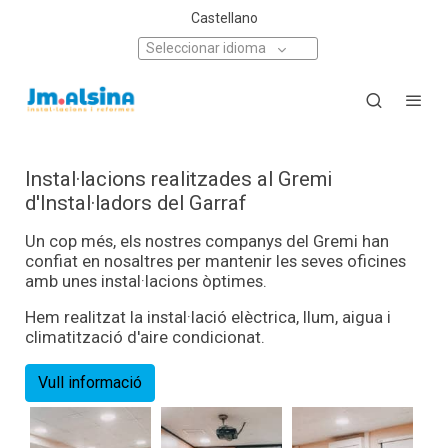
Castellano
Seleccionar idioma
Instal·lacions realitzades al Gremi
d'Instal·ladors del Garraf
Un cop més, els nostres companys del Gremi han
confiat en nosaltres per mantenir les seves oficines
amb unes instal·lacions òptimes.
Hem realitzat la instal·lació elèctrica, llum, aigua i
climatització d'aire condicionat.
Vull informació